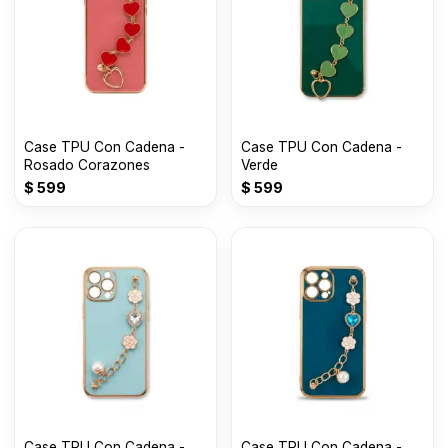
Case TPU Con Cadena -
Case TPU Con Cadena -
Rosado Corazones
Verde
$
599
$
599
Case TPU Con Cadena -
Case TPU Con Cadena -