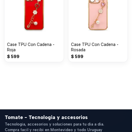
Case TPU Con Cadena -
Case TPU Con Cadena -
Roja
Rosada
$
599
$
599
Tomate - Tecnologia y accesorios
Tecnologia, accesorios y soluciones para tu dia a dia.
Compra facil y recibi en Montevideo y todo Uruguay