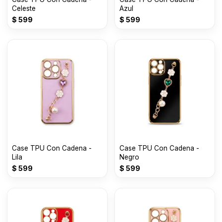
Celeste
Azul
$
599
$
599
Case TPU Con Cadena -
Case TPU Con Cadena -
Lila
Negro
$
599
$
599