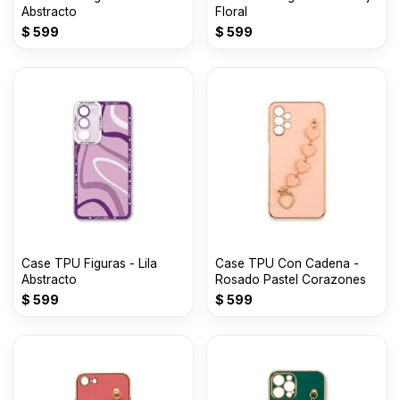
Abstracto
Floral
$
599
$
599
Case TPU Figuras - Lila
Case TPU Con Cadena -
Abstracto
Rosado Pastel Corazones
$
599
$
599