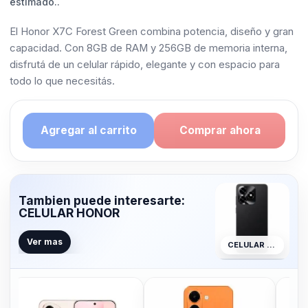
estimado..
El Honor X7C Forest Green combina potencia, diseño y gran
capacidad. Con 8GB de RAM y 256GB de memoria interna,
disfrutá de un celular rápido, elegante y con espacio para
todo lo que necesitás.
Agregar al carrito
Comprar ahora
Tambien puede interesarte:
CELULAR HONOR
Ver mas
CELULAR HONOR