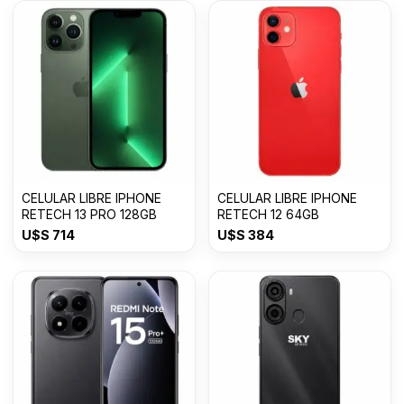
CELULAR LIBRE IPHONE
CELULAR LIBRE IPHONE
RETECH 13 PRO 128GB
RETECH 12 64GB
U$S
714
U$S
384