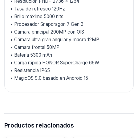
• Resolución FHD+ 2736 × 1264
• Tasa de refresco 120Hz
• Brillo máximo 5000 nits
• Procesador Snapdragon 7 Gen 3
• Cámara principal 200MP con OIS
• Cámara ultra gran angular y macro 12MP
• Cámara frontal 50MP
• Batería 5300 mAh
• Carga rápida HONOR SuperCharge 66W
• Resistencia IP65
• MagicOS 9.0 basado en Android 15
Productos relacionados