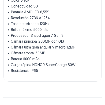
• Color Black
• Conectividad 5G
• Pantalla AMOLED 6,55”
• Resolución 2736 × 1264
• Tasa de refresco 120Hz
• Brillo máximo 5000 nits
• Procesador Snapdragon 7 Gen 3
• Cámara principal 200MP con OIS
• Cámara ultra gran angular y macro 12MP
• Cámara frontal 50MP
• Batería 6000 mAh
• Carga rápida HONOR SuperCharge 80W
• Resistencia IP65