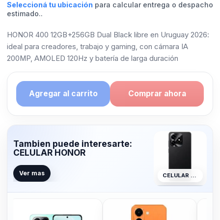
Seleccioná tu ubicación
para calcular entrega o despacho
estimado..
HONOR 400 12GB+256GB Dual Black libre en Uruguay 2026:
ideal para creadores, trabajo y gaming, con cámara IA
200MP, AMOLED 120Hz y batería de larga duración
Agregar al carrito
Comprar ahora
Tambien puede interesarte:
CELULAR HONOR
Ver mas
CELULAR HONOR