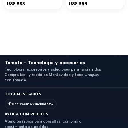
8GB RAM
U$S
883
U$S
699
Tomate - Tecnologia y accesorios
Tecnologia, accesorios y soluciones para tu dia a dia.
Compra facil y recibi en Montevideo y todo Uruguay
con Tomate.
DOCUMENTACIÓN
Documentos incluidos
AYUDA CON PEDIDOS
Atencion rapida para consultas, compras o
seguimiento de pedidos.