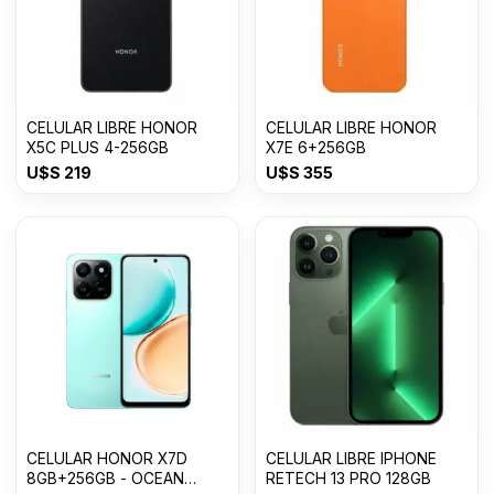
CELULAR LIBRE HONOR
CELULAR LIBRE HONOR
X5C PLUS 4-256GB
X7E 6+256GB
U$S
219
U$S
355
CELULAR HONOR X7D
CELULAR LIBRE IPHONE
8GB+256GB - OCEAN
RETECH 13 PRO 128GB