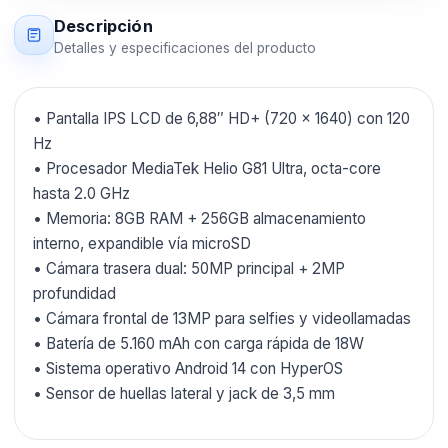
Descripción
Detalles y especificaciones del producto
• Pantalla IPS LCD de 6,88″ HD+ (720 × 1640) con 120
Hz
• Procesador MediaTek Helio G81 Ultra, octa-core
hasta 2.0 GHz
• Memoria: 8GB RAM + 256GB almacenamiento
interno, expandible vía microSD
• Cámara trasera dual: 50MP principal + 2MP
profundidad
• Cámara frontal de 13MP para selfies y videollamadas
• Batería de 5.160 mAh con carga rápida de 18W
• Sistema operativo Android 14 con HyperOS
• Sensor de huellas lateral y jack de 3,5 mm