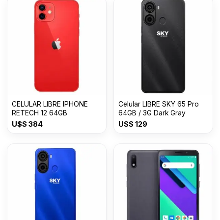
CELULAR LIBRE IPHONE
Celular LIBRE SKY 65 Pro
RETECH 12 64GB
64GB / 3G Dark Gray
U$S
384
U$S
129