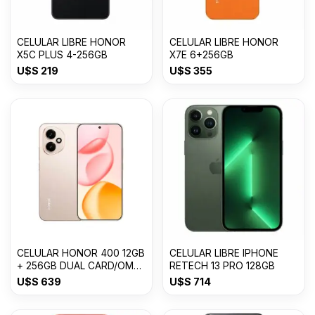
CELULAR LIBRE HONOR
CELULAR LIBRE HONOR
X5C PLUS 4-256GB
X7E 6+256GB
U$S
219
U$S
355
CELULAR HONOR 400 12GB
CELULAR LIBRE IPHONE
+ 256GB DUAL CARD/OM
RETECH 13 PRO 128GB
USDESERT GOLD
U$S
639
U$S
714