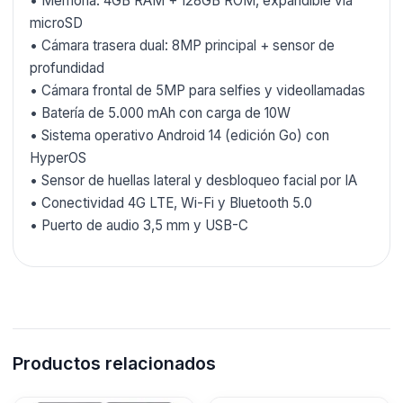
• Memoria: 4GB RAM + 128GB ROM, expandible vía
microSD
• Cámara trasera dual: 8MP principal + sensor de
profundidad
• Cámara frontal de 5MP para selfies y videollamadas
• Batería de 5.000 mAh con carga de 10W
• Sistema operativo Android 14 (edición Go) con
HyperOS
• Sensor de huellas lateral y desbloqueo facial por IA
• Conectividad 4G LTE, Wi-Fi y Bluetooth 5.0
• Puerto de audio 3,5 mm y USB-C
Productos relacionados