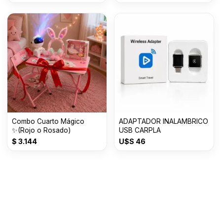
Combo Cuarto Mágico
ADAPTADOR INALAMBRICO
✨(Rojo o Rosado)
USB CARPLA
$
3.144
U$S
46