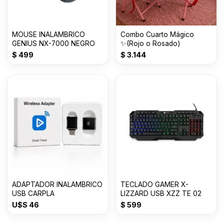
MOUSE INALAMBRICO
Combo Cuarto Mágico
GENIUS NX-7000 NEGRO
✨(Rojo o Rosado)
$
499
$
3.144
ADAPTADOR INALAMBRICO
TECLADO GAMER X-
USB CARPLA
LIZZARD USB XZZ TE 02
U$S
46
$
599