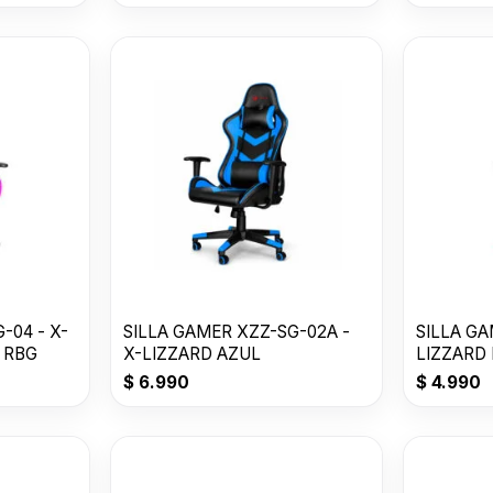
-04 - X-
SILLA GAMER XZZ-SG-02A -
SILLA GA
 RBG
X-LIZZARD AZUL
LIZZARD
$
6.990
$
4.990