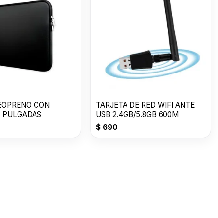
EOPRENO CON
TARJETA DE RED WIFI ANTE
4 PULGADAS
USB 2.4GB/5.8GB 600M
$
690