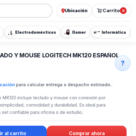
Ubicación
Carrito
0
Electrodomésticos
Gamer
Informática
ADO Y MOUSE LOGITECH MK120 ESPAÑOL
?
icación
para calcular entrega o despacho estimado..
 MK120 incluye teclado y mouse con conexión por
simplicidad, comodidad y durabilidad. Es ideal para
set confiable para oficina o de estudio.
r al carrito
Comprar ahora