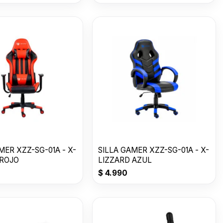
MER XZZ-SG-01A - X-
SILLA GAMER XZZ-SG-01A - X-
 ROJO
LIZZARD AZUL
$
4.990