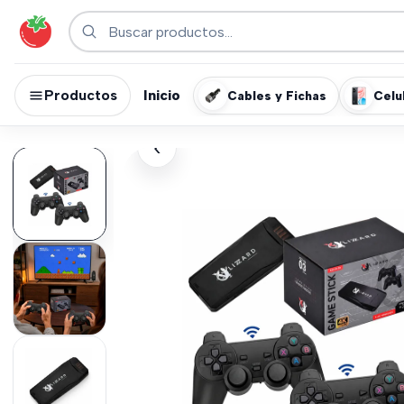
Productos
Inicio
Cables y Fichas
Celu
›
‹