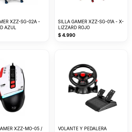
MER XZZ-SG-02A -
SILLA GAMER XZZ-SG-01A - X-
RD AZUL
LIZZARD ROJO
$
4.990
ZZ-MO-05 /
VOLANTE Y PEDALERA