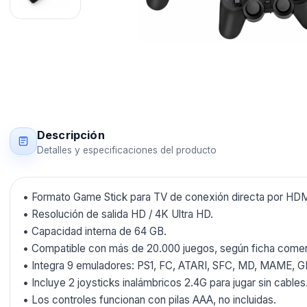
Descripción
Detalles y especificaciones del producto
• Formato Game Stick para TV de conexión directa por HDM
• Resolución de salida HD / 4K Ultra HD.
• Capacidad interna de 64 GB.
• Compatible con más de 20.000 juegos, según ficha comer
• Integra 9 emuladores: PS1, FC, ATARI, SFC, MD, MAME, 
• Incluye 2 joysticks inalámbricos 2.4G para jugar sin cables
• Los controles funcionan con pilas AAA, no incluidas.