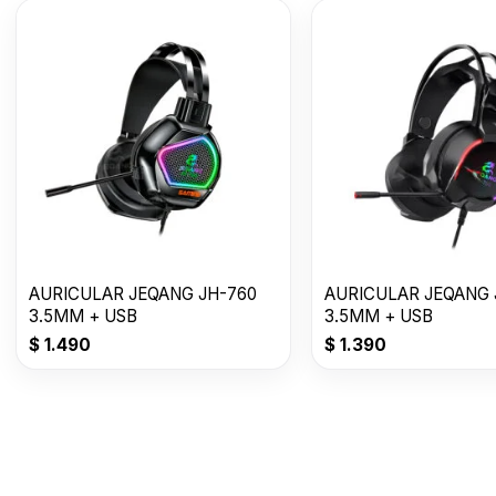
AURICULAR JEQANG JH-760
AURICULAR JEQANG 
3.5MM + USB
3.5MM + USB
$
1.490
$
1.390