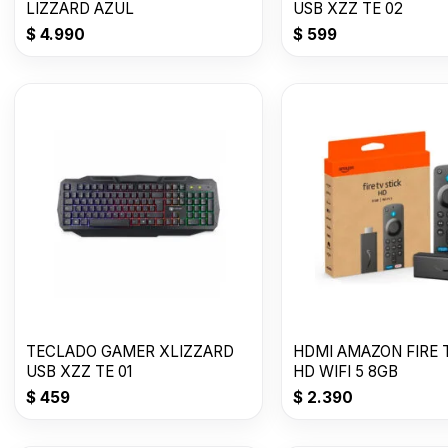
LIZZARD AZUL
USB XZZ TE 02
$
4.990
$
599
TECLADO GAMER XLIZZARD
HDMI AMAZON FIRE 
USB XZZ TE 01
HD WIFI 5 8GB
$
459
$
2.390