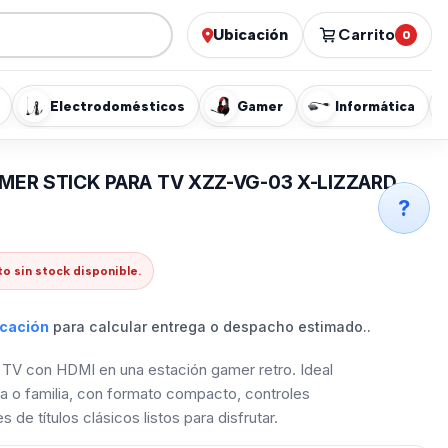
Ubicación
Carrito
0
Electrodomésticos
Gamer
Informática
ER STICK PARA TV XZZ-VG-03 X-LIZZARD
?
o sin stock disponible.
icación
para calcular entrega o despacho estimado..
r TV con HDMI en una estación gamer retro. Ideal
ja o familia, con formato compacto, controles
s de títulos clásicos listos para disfrutar.