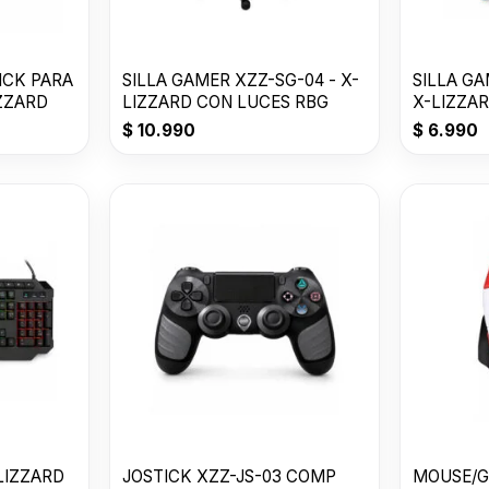
ICK PARA
SILLA GAMER XZZ-SG-04 - X-
SILLA GA
IZZARD
LIZZARD CON LUCES RBG
X-LIZZA
$
10.990
$
6.990
LIZZARD
JOSTICK XZZ-JS-03 COMP
MOUSE/GAMER X