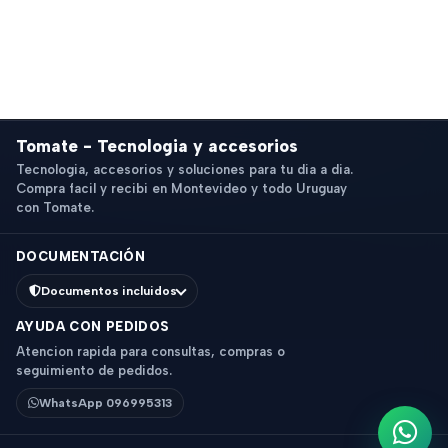
Tomate - Tecnologia y accesorios
Tecnologia, accesorios y soluciones para tu dia a dia.
Compra facil y recibi en Montevideo y todo Uruguay
con Tomate.
DOCUMENTACIÓN
Documentos incluidos
AYUDA CON PEDIDOS
Atencion rapida para consultas, compras o
seguimiento de pedidos.
WhatsApp 096995313
Escri