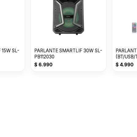
 15W SL-
PARLANTE SMARTLIF 30W SL-
PARLANT
PB112030
(BT/USB/
$
6.990
$
4.990