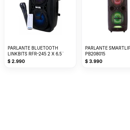
PARLANTE BLUETOOTH
PARLANTE SMARTLIF
LINKBITS RFR-245 2 X 6.5¨
PB208015
$
2.990
$
3.990