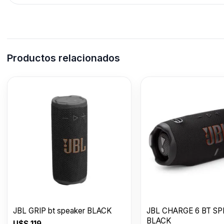
Productos relacionados
JBL GRIP bt speaker BLACK
JBL CHARGE 6 BT S
BLACK
U$S
119