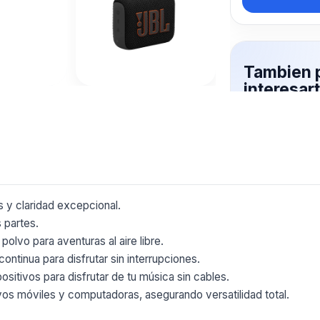
Tambien 
interesar
Mas productos 
explorando JBL
Ver mas
s y claridad excepcional.
s partes.
polvo para aventuras al aire libre.
ontinua para disfrutar sin interrupciones.
sitivos para disfrutar de tu música sin cables.
ivos móviles y computadoras, asegurando versatilidad total.