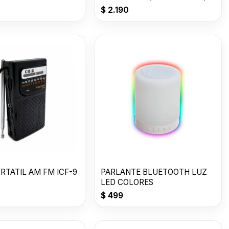
GRIS
$
2.190
RTATIL AM FM ICF-9
PARLANTE BLUETOOTH LUZ
LED COLORES
$
499