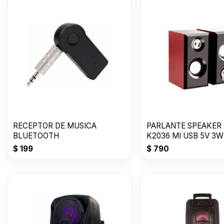
RECEPTOR DE MUSICA
PARLANTE SPEAKER 
BLUETOOTH
K2036 MI USB 5V 3
$
199
$
790