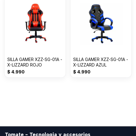
SILLA GAMER XZZ-SG-01A -
SILLA GAMER XZZ-SG-01A -
X-LIZZARD ROJO
X-LIZZARD AZUL
$
4.990
$
4.990
Tomate - Tecnologia y accesorios