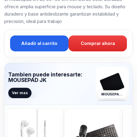
ofrece amplia superficie para mouse y teclado. Su diseño
duradero y base antideslizante garantizan estabilidad y
precisión, ideal para trabajo
Añadir al carrito
Comprar ahora
Tambien puede interesarte:
MOUSEPAD JK
Ver mas
MOUSEPAD JK