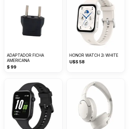
ADAPTADOR FICHA
HONOR WATCH 2i WHITE
AMERICANA
U$S
58
$
99