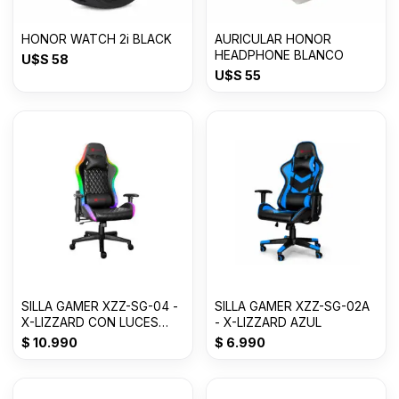
HONOR WATCH 2i BLACK
AURICULAR HONOR
HEADPHONE BLANCO
U$S
58
U$S
55
SILLA GAMER XZZ-SG-04 -
SILLA GAMER XZZ-SG-02A
X-LIZZARD CON LUCES
- X-LIZZARD AZUL
RBG
$
10.990
$
6.990