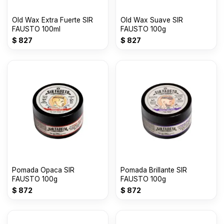
Old Wax Extra Fuerte SIR
Old Wax Suave SIR
FAUSTO 100ml
FAUSTO 100g
$
827
$
827
Pomada Opaca SIR
Pomada Brillante SIR
FAUSTO 100g
FAUSTO 100g
$
872
$
872