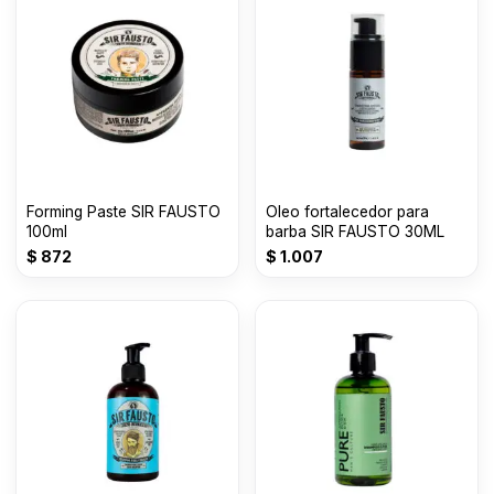
Forming Paste SIR FAUSTO
Oleo fortalecedor para
100ml
barba SIR FAUSTO 30ML
$
872
$
1.007