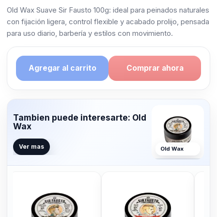
Old Wax Suave Sir Fausto 100g: ideal para peinados naturales
con fijación ligera, control flexible y acabado prolijo, pensada
para uso diario, barbería y estilos con movimiento.
Agregar al carrito
Comprar ahora
Tambien puede interesarte: Old
Wax
Ver mas
Old Wax