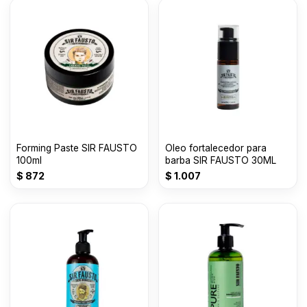
Forming Paste SIR FAUSTO
Oleo fortalecedor para
100ml
barba SIR FAUSTO 30ML
$
872
$
1.007