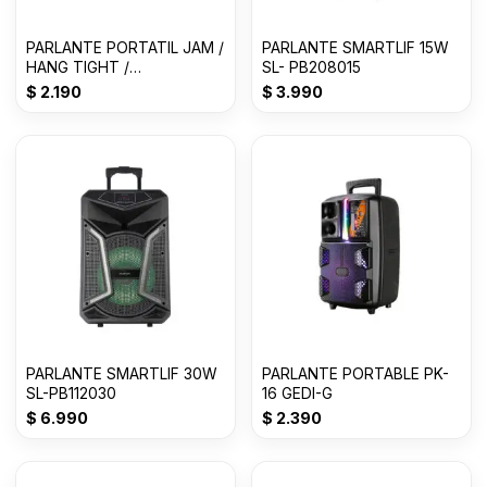
PARLANTE PORTATIL JAM /
PARLANTE SMARTLIF 15W
HANG TIGHT /
SL- PB208015
BLUETOOTH / GRIS
$
2.190
$
3.990
PARLANTE SMARTLIF 30W
PARLANTE PORTABLE PK-
SL-PB112030
16 GEDI-G
$
6.990
$
2.390