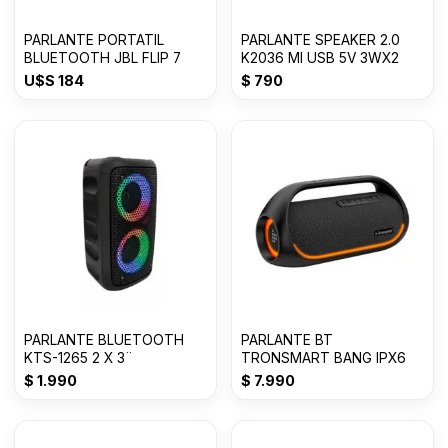
PARLANTE PORTATIL
PARLANTE SPEAKER 2.0
BLUETOOTH JBL FLIP 7
K2036 MI USB 5V 3WX2
U$S
184
$
790
PARLANTE BLUETOOTH
PARLANTE BT
KTS-1265 2 X 3¨
TRONSMART BANG IPX6
$
1.990
$
7.990