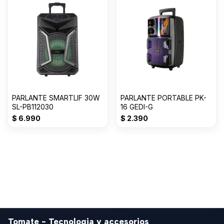
PARLANTE SMARTLIF 30W
PARLANTE PORTABLE PK-
SL-PB112030
16 GEDI-G
$
6.990
$
2.390
Tomate - Tecnologia y accesorios