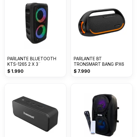
PARLANTE BLUETOOTH
PARLANTE BT
KTS-1265 2 X 3¨
TRONSMART BANG IPX6
$
1.990
$
7.990