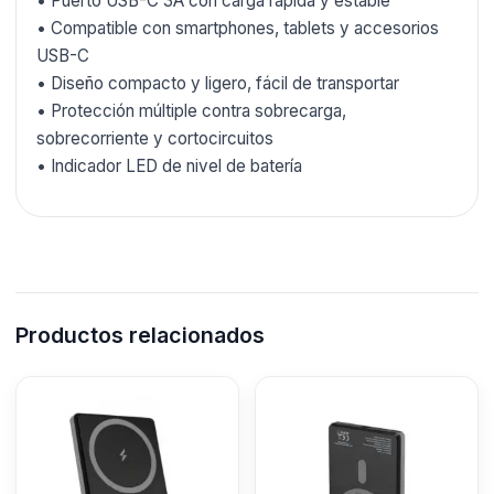
• Puerto USB-C 3A con carga rápida y estable
• Compatible con smartphones, tablets y accesorios
USB-C
• Diseño compacto y ligero, fácil de transportar
• Protección múltiple contra sobrecarga,
sobrecorriente y cortocircuitos
• Indicador LED de nivel de batería
Productos relacionados