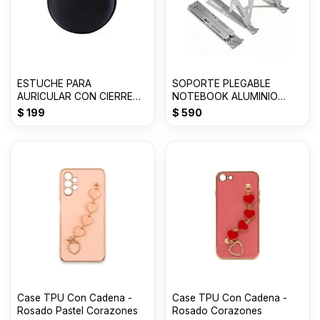
ESTUCHE PARA
SOPORTE PLEGABLE
AURICULAR CON CIERRE
NOTEBOOK ALUMINIO
CIRCULAR
HASTA 18 PULGADAS
$
199
$
590
Case TPU Con Cadena -
Case TPU Con Cadena -
Rosado Pastel Corazones
Rosado Corazones