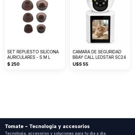
SET REPUESTO SILICONA
CAMARA DE SEGURIDAD
AURICULARES - S M L
BBAY CALL LEDSTAR SC24
$
250
U$S
55
Tomate - Tecnologia y accesorios
Tecnologia, accesorios y soluciones para tu dia a dia.