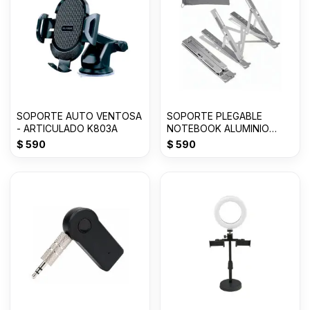
SOPORTE AUTO VENTOSA
SOPORTE PLEGABLE
- ARTICULADO K803A
NOTEBOOK ALUMINIO
HASTA 18 PULGADAS
$
590
$
590