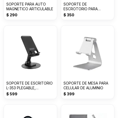
SOPORTE PARA AUTO
SOPORTE DE
MAGNETICO ARTICULABLE
ESCROTORIO PARA
CELULAR DESKTOP STAND
$
290
$
350
SOPORTE DE ESCRITORIO
SOPORTE DE MESA PARA
L-353 PLEGABLE,
CELULAR DE ALUMINIO
GIRATORIO
$
599
$
399