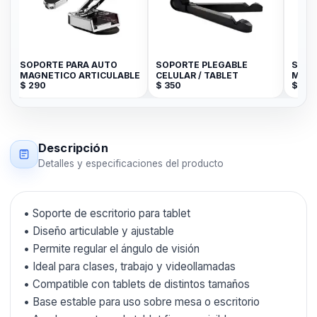
SOPORTE PARA AUTO
SOPORTE PLEGABLE
SOPO
MAGNETICO ARTICULABLE
CELULAR / TABLET
MAGN
$
290
$
350
$
199
Descripción
Detalles y especificaciones del producto
• Soporte de escritorio para tablet
• Diseño articulable y ajustable
• Permite regular el ángulo de visión
• Ideal para clases, trabajo y videollamadas
• Compatible con tablets de distintos tamaños
• Base estable para uso sobre mesa o escritorio