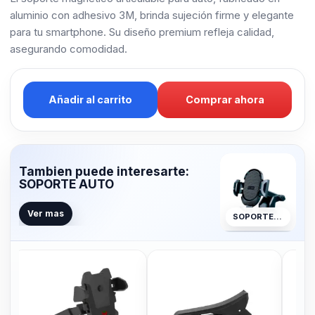
aluminio con adhesivo 3M, brinda sujeción firme y elegante
para tu smartphone. Su diseño premium refleja calidad,
asegurando comodidad.
Añadir al carrito
Comprar ahora
Tambien puede interesarte:
SOPORTE AUTO
Ver mas
SOPORTE AUTO