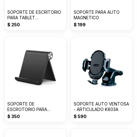
SOPORTE DE ESCRITORIO
SOPORTE PARA AUTO
PARA TABLET
MAGNETICO
ARTICULABLE
$
250
$
199
SOPORTE DE
SOPORTE AUTO VENTOSA
ESCROTORIO PARA
- ARTICULADO K803A
CELULAR DESKTOP STAND
$
350
$
590