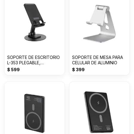
SOPORTE DE ESCRITORIO
SOPORTE DE MESA PARA
L-353 PLEGABLE,
CELULAR DE ALUMINIO
GIRATORIO
$
599
$
399