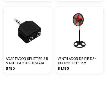
NEGRO JK
ADAPTADOR SPLITTER 3.5
VENTILADOR DE PIE DS-
MACHO A 2 3.5 HEMBRA
109 62*17.5*50cm
$
150
$
1.190