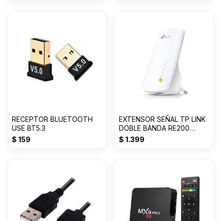
RECEPTOR BLUETOOTH
EXTENSOR SEÑAL TP LINK
USE BT5.3
DOBLE BANDA RE200
AC750
$
159
$
1.399