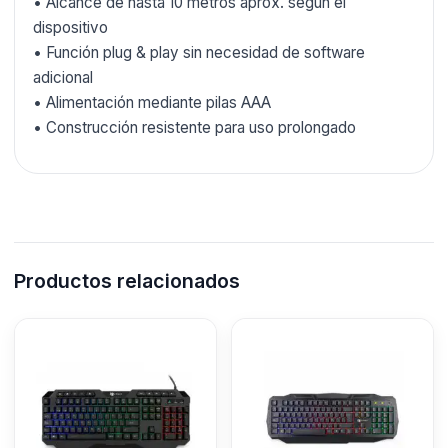
• Alcance de hasta 10 metros aprox. según el
dispositivo
• Función plug & play sin necesidad de software
adicional
• Alimentación mediante pilas AAA
• Construcción resistente para uso prolongado
Productos relacionados