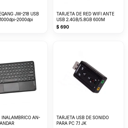
EQANG JW-218 USB
TARJETA DE RED WIFI ANTE
 1000dpi-2000dpi
USB 2.4GB/5.8GB 600M
$
690
 INALAMBRICO AN-
TARJETA USB DE SONIDO
LANDAR
PARA PC 7.1 JK