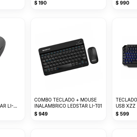
$
190
$
990
COMBO TECLADO + MOUSE
TECLADO
AR LI-
INALAMBRICO LEDSTAR LI-T01
USB XZZ 
$
949
$
599