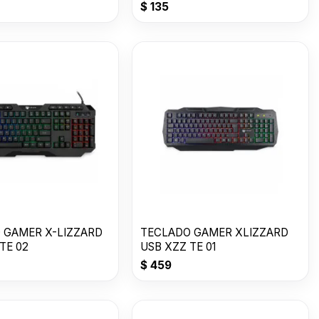
$
135
 GAMER X-LIZZARD
TECLADO GAMER XLIZZARD
TE 02
USB XZZ TE 01
$
459