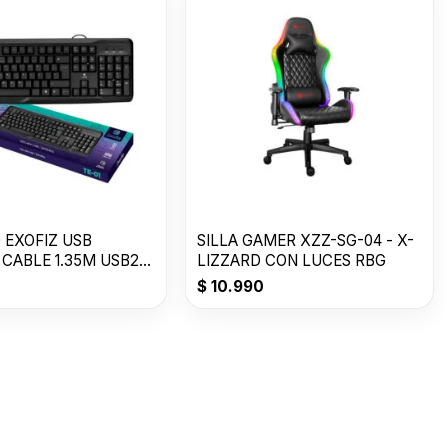
 EXOFIZ USB
SILLA GAMER XZZ-SG-04 - X-
CABLE 1.35M USB2.0
LIZZARD CON LUCES RBG
$
10.990