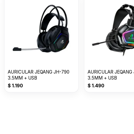
AURICULAR JEQANG JH-790
AURICULAR JEQANG 
3.5MM + USB
3.5MM + USB
$
1.190
$
1.490