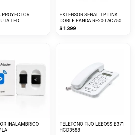
 PROYECTOR
EXTENSOR SEÑAL TP LINK
UTA LED
DOBLE BANDA RE200 AC750
$
1.399
OR INALAMBRICO
TELEFONO FIJO LEBOSS B371
PLA
HCD3588