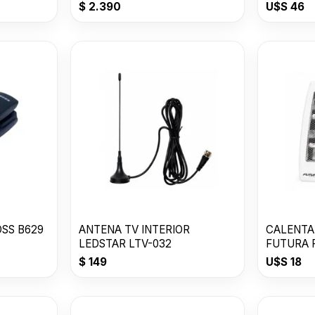
$
2.390
U$S
46
OSS B629
ANTENA TV INTERIOR
CALENTA
LEDSTAR LTV-032
FUTURA 
$
149
U$S
18