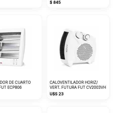
$
845
DOR DE CUARTO
CALOVENTILADOR HORIZ/
FUT ECP806
VERT. FUTURA FUT CV2003VH
U$S
23