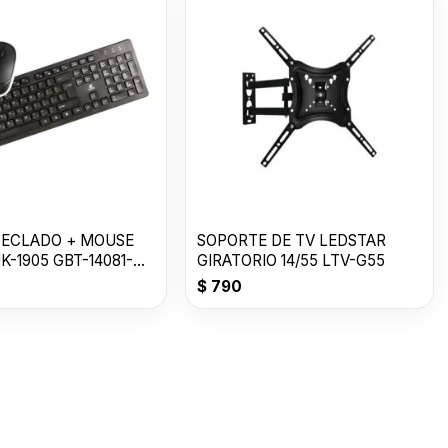
ECLADO + MOUSE
SOPORTE DE TV LEDSTAR
K-1905 GBT-14081-
GIRATORIO 14/55 LTV-G55
$
790