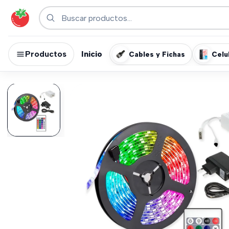
Productos
Inicio
Cables y Fichas
Celu