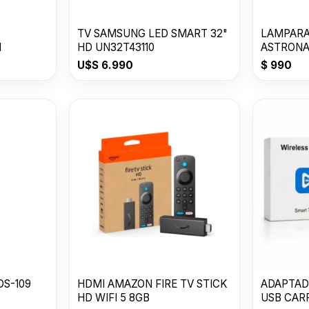
TV SAMSUNG LED SMART 32"
LAMPARA
1
HD UN32T43110
ASTRONA
U$S
6.990
$
990
DS-109
HDMI AMAZON FIRE TV STICK
ADAPTAD
HD WIFI 5 8GB
USB CAR