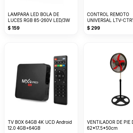
LAMPARA LED BOLA DE
CONTROL REMOTO
LUCES RGB 85-260V LED/3W
UNIVERSAL LTV-CTR
$
159
$
299
TV BOX 64GB 4K UCD Android
VENTILADOR DE PIE 
12.0 4GB+64GB
62*17.5*50cm