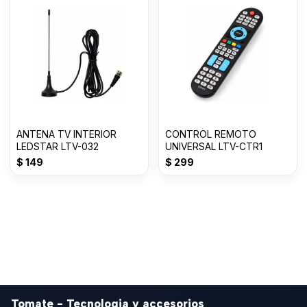
ANTENA TV INTERIOR
CONTROL REMOTO
LEDSTAR LTV-032
UNIVERSAL LTV-CTR1
$
149
$
299
Tomate - Tecnologia y accesorios