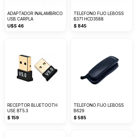
ADAPTADOR INALAMBRICO
TELEFONO FIJO LEBOSS
USB CARPLA
B371 HCD3588
U$S
46
$
845
RECEPTOR BLUETOOTH
TELEFONO FIJO LEBOSS
USE BT5.3
B629
$
159
$
585