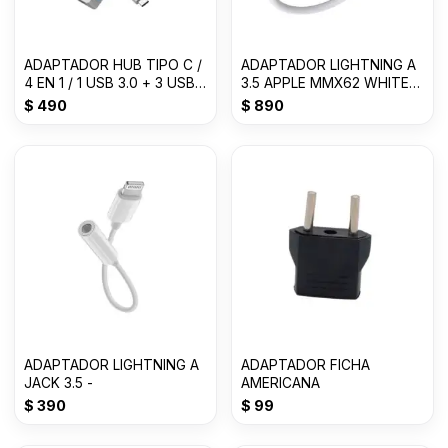
ADAPTADOR HUB TIPO C /
ADAPTADOR LIGHTNING A
4 EN 1 / 1 USB 3.0 + 3 USB
3.5 APPLE MMX62 WHITE
2.0
RP
$
490
$
890
ADAPTADOR LIGHTNING A
ADAPTADOR FICHA
JACK 3.5 -
AMERICANA
$
390
$
99