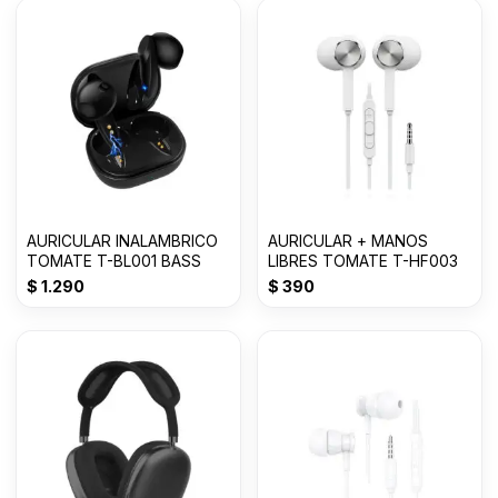
AURICULAR INALAMBRICO
AURICULAR + MANOS
TOMATE T-BL001 BASS
LIBRES TOMATE T-HF003
$
1.290
$
390