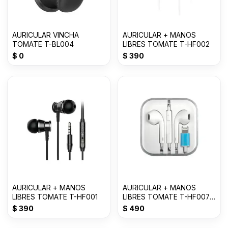
AURICULAR VINCHA
AURICULAR + MANOS
TOMATE T-BL004
LIBRES TOMATE T-HF002
$
0
$
390
AURICULAR + MANOS
AURICULAR + MANOS
LIBRES TOMATE T-HF001
LIBRES TOMATE T-HF007
FOR LIGHTNING--
$
390
$
490