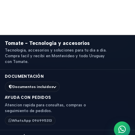
Tomate - Tecnologia y accesorios
Tecnologia, accesorios y soluciones para tu dia a dia.
Compra facil y recibi en Montevideo y todo Uruguay
con Tomate.
DOCUMENTACIÓN
Documentos incluidos
AYUDA CON PEDIDOS
Atencion rapida para consultas, compras o
seguimiento de pedidos.
WhatsApp 096995313
Escri