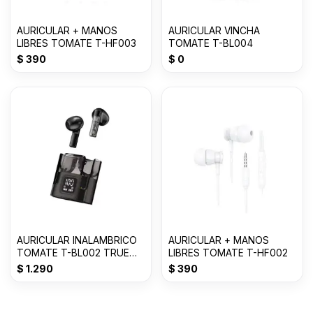
AURICULAR + MANOS
AURICULAR VINCHA
LIBRES TOMATE T-HF003
TOMATE T-BL004
$
390
$
0
AURICULAR INALAMBRICO
AURICULAR + MANOS
TOMATE T-BL002 TRUE
LIBRES TOMATE T-HF002
WIRELESS
$
1.290
$
390