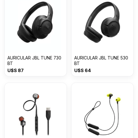
AURICULAR JBL TUNE 730
AURICULAR JBL TUNE 530
BT
BT
U$S
87
U$S
64