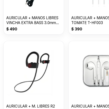
AURICULAR + MANOS LIBRES
AURICULAR + MANOS
VINCHA EXTRA BASS 3.0mm
TOMATE T-HF003
MDR-XB450AP
$
490
$
390
AURICULAR + M. LIBRES R2
AURICULAR + MANOS