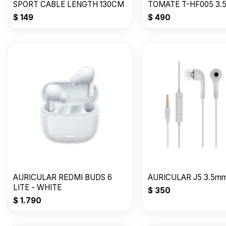
SPORT CABLE LENGTH 130CM
TOMATE T-HF005 3.
$
149
$
490
AURICULAR REDMI BUDS 6
AURICULAR J5 3.5m
LITE - WHITE
$
350
$
1.790