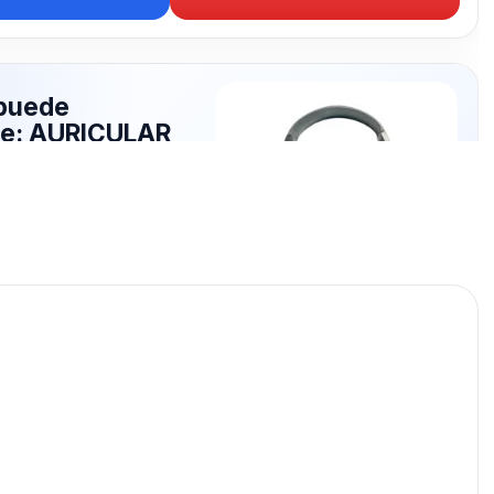
puede
rte: AURICULAR
publicados para seguir
ICULAR LIBRES.
AURICULAR LIBRES