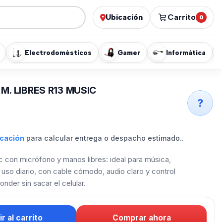
Ubicación
Carrito
0
Electrodomésticos
Gamer
Informática
M. LIBRES R13 MUSIC
?
icación
para calcular entrega o despacho estimado..
c con micrófono y manos libres: ideal para música,
 uso diario, con cable cómodo, audio claro y control
onder sin sacar el celular.
r al carrito
Comprar ahora