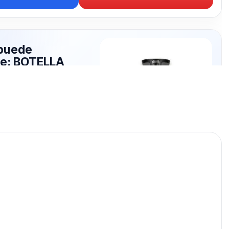
puede
te: BOTELLA
publicados para seguir
ELLA ZENIT.
BOTELLA ZENIT