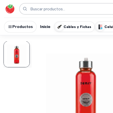
Productos
Inicio
Cables y Fichas
Celu