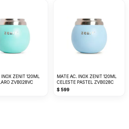
 INOX ZENIT 120ML
MATE AC. INOX ZENIT 120ML
LARO ZVB028VC
CELESTE PASTEL ZVB028C
$
599