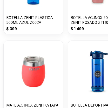
BOTELLA ZENIT PLASTICA
BOTELLA AC.INOX 5
500ML AZUL Z002A
ZENIT ROSADO ZTI 1
$
399
$
1.499
MATE AC. INOX ZENIT C/TAPA
BOTELLA DEPORTIVA