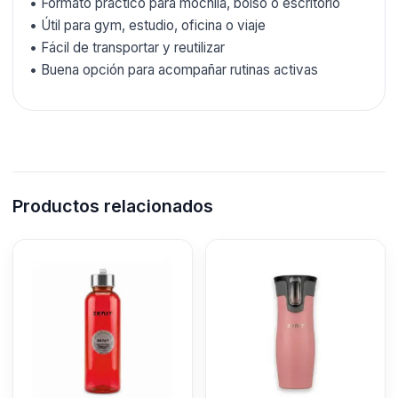
• Formato práctico para mochila, bolso o escritorio
• Útil para gym, estudio, oficina o viaje
• Fácil de transportar y reutilizar
• Buena opción para acompañar rutinas activas
Productos relacionados