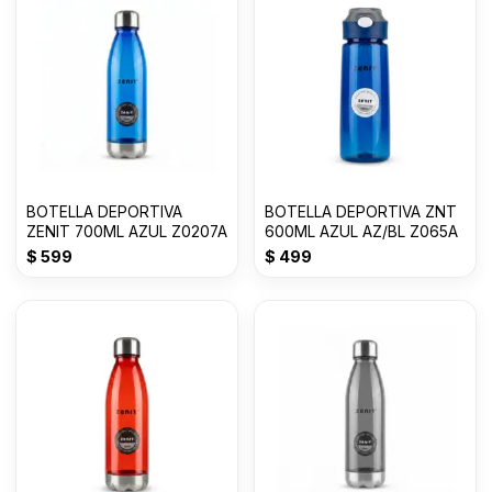
BOTELLA DEPORTIVA
BOTELLA DEPORTIVA ZNT
ZENIT 700ML AZUL Z0207A
600ML AZUL AZ/BL Z065A
$
599
$
499