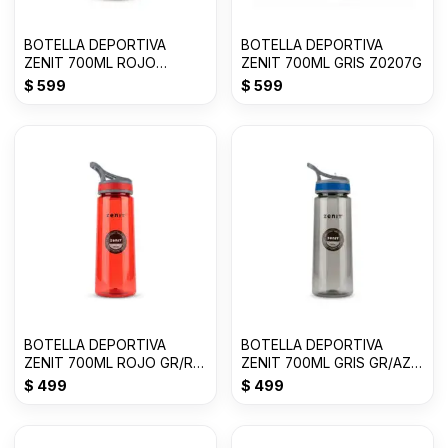
BOTELLA DEPORTIVA
BOTELLA DEPORTIVA
ZENIT 700ML ROJO
ZENIT 700ML GRIS Z0207G
Z0207R
$
599
$
599
BOTELLA DEPORTIVA
BOTELLA DEPORTIVA
ZENIT 700ML ROJO GR/RJ
ZENIT 700ML GRIS GR/AZ
Z015R
Z015G
$
499
$
499