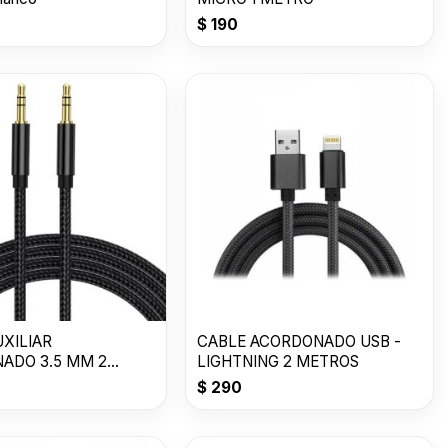
$
190
UXILIAR
CABLE ACORDONADO USB -
ADO 3.5 MM 2
LIGHTNING 2 METROS
$
290