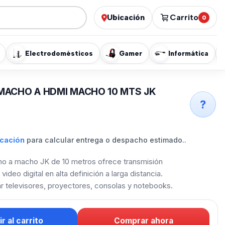
Ubicación
Carrito
0
Electrodomésticos
Gamer
Informática
MACHO A HDMI MACHO 10 MTS JK
?
icación
para calcular entrega o despacho estimado..
o a macho JK de 10 metros ofrece transmisión
video digital en alta definición a larga distancia.
ar televisores, proyectores, consolas y notebooks.
r al carrito
Comprar ahora