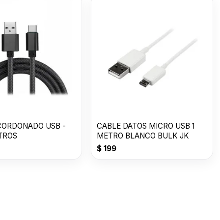
CORDONADO USB -
CABLE DATOS MICRO USB 1
ETROS
METRO BLANCO BULK JK
$
199