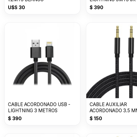
U$S
30
$
390
CABLE ACORDONADO USB -
CABLE AUXILIAR
LIGHTNING 3 METROS
ACORDONADO 3.5 MM
METRO
$
390
$
150