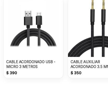
CABLE ACORDONADO USB -
CABLE AUXILIAR
MICRO 3 METROS
ACORDONADO 3.5 M
METROS
$
390
$
350