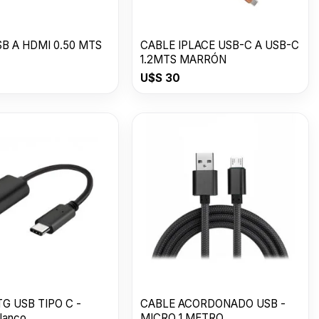
B A HDMI 0.50 MTS
CABLE IPLACE USB-C A USB-C
1.2MTS MARRÓN
U$S
30
G USB TIPO C -
CABLE ACORDONADO USB -
lanco
MICRO 1 METRO