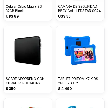
Celular Orbic Maui+ 3G
CAMARA DE SEGURIDAD
32GB Black
BBAY CALL LEDSTAR SC24
U$S
89
U$S
55
SOBRE NEOPRENO CON
TABLET PRITOM K7 KIDS
CIERRE 14 PULGADAS
2GB 32GB 7"
$
350
$
4.490