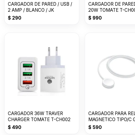
CARGADOR DE PARED / USB /
CARGADOR DE PARE
2 AMP / BLANCO / JK
20W TOMATE T-CH0
$
290
$
990
CARGADOR 36W TRAVER
CARGADOR PARA RE
CHARGER TOMATE T-CH002
MAGNETICO TIPO/C 
$
490
$
590