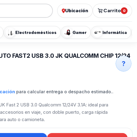
Ubicación
Carrito
0
Electrodomésticos
Gamer
Informática
TO FAST2 USB 3.0 JK QUALCOMM CHIP 12/24
?
icación
para calcular entrega o despacho estimado..
JK Fast 2 USB 3.0 Qualcomm 12/24V 3.1A: ideal para
 accesorios en viaje, con doble puerto, carga rápida
ara auto o camioneta.