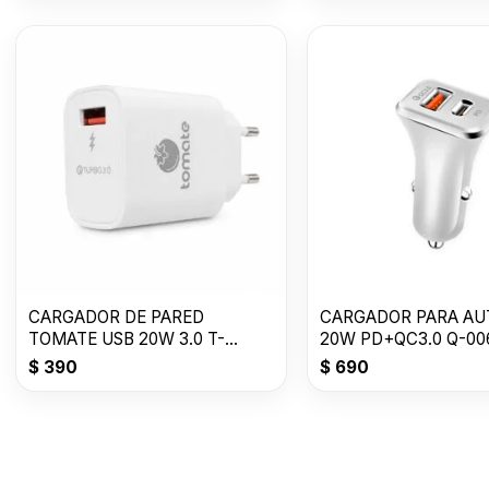
CARGADOR DE PARED
CARGADOR PARA AU
TOMATE USB 20W 3.0 T-
20W PD+QC3.0 Q-00
CH001
$
390
$
690