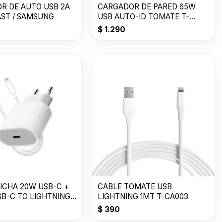
R DE AUTO USB 2A
CARGADOR DE PARED 65W
AST / SAMSUNG
USB AUTO-ID TOMATE T-
CH005
$
1.290
ICHA 20W USB-C +
CABLE TOMATE USB
B-C TO LIGHTNING -
LIGHTNING 1MT T-CA003
$
390