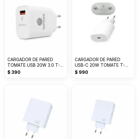
CARGADOR DE PARED
CARGADOR DE PARED
TOMATE USB 20W 3.0 T-
USB-C 20W TOMATE T-
CH001
CH003
$
390
$
990