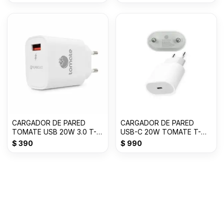
CARGADOR DE PARED
CARGADOR DE PARED
TOMATE USB 20W 3.0 T-
USB-C 20W TOMATE T-
CH001
CH003
$
390
$
990