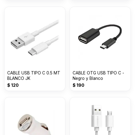
CABLE USB TIPO C 0.5 MT
CABLE OTG USB TIPO C -
BLANCO JK
Negro y Blanco
$
120
$
190