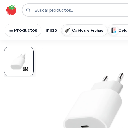
Productos
Inicio
Cables y Fichas
Celu