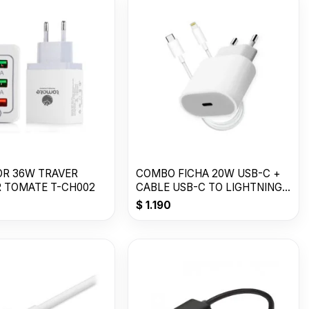
R 36W TRAVER
COMBO FICHA 20W USB-C +
CHARGER TOMATE T-CH002
CABLE USB-C TO LIGHTNING -
TOMATE
$
1.190