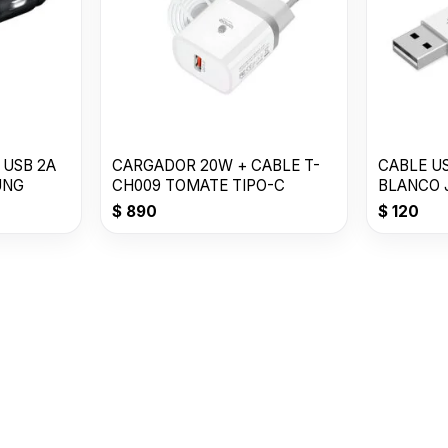
 USB 2A
CARGADOR 20W + CABLE T-
CABLE US
UNG
CH009 TOMATE TIPO-C
BLANCO 
$
890
$
120