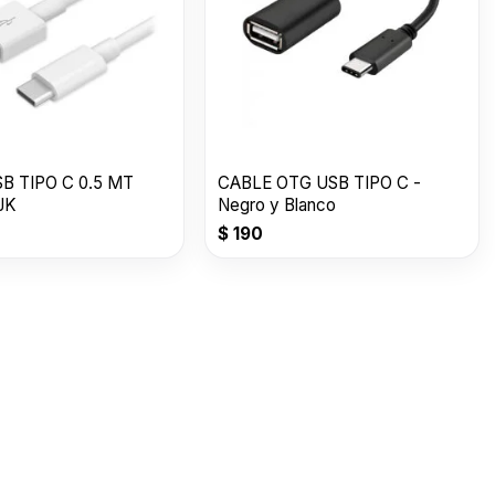
B TIPO C 0.5 MT
CABLE OTG USB TIPO C -
JK
Negro y Blanco
$
190