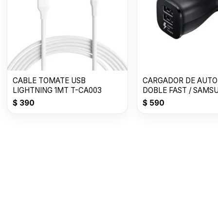
CABLE TOMATE USB
CARGADOR DE AUTO
LIGHTNING 1MT T-CA003
DOBLE FAST / SAMS
$
390
$
590