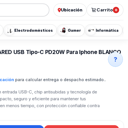
Ubicación
Carrito
0
Electrodomésticos
Gamer
Informática
RED USB Tipo-C PD20W Para Iphone BLANCO
?
icación
para calcular entrega o despacho estimado..
entrada USB-C, chip antisubidas y tecnología de
pacto, seguro y eficiente para mantener tus
s en menos tiempo, con protección confiable contra