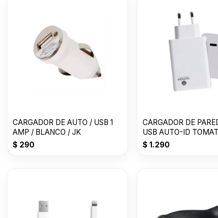
CARGADOR DE AUTO / USB 1
CARGADOR DE PARE
AMP / BLANCO / JK
USB AUTO-ID TOMAT
CH005
$
290
$
1.290