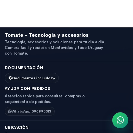
Tomate - Tecnologia y accesorios
Tecnologia, accesorios y soluciones para tu dia a dia.
Compra facil y recibi en Montevideo y todo Uruguay
con Tomate.
DOCUMENTACIÓN
Documentos incluidos
AYUDA CON PEDIDOS
Atencion rapida para consultas, compras o
seguimiento de pedidos.
WhatsApp 096995313
Escri
UBICACIÓN