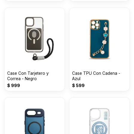
Case Con Tarjetero y
Case TPU Con Cadena -
Correa - Negro
Azul
$
999
$
599