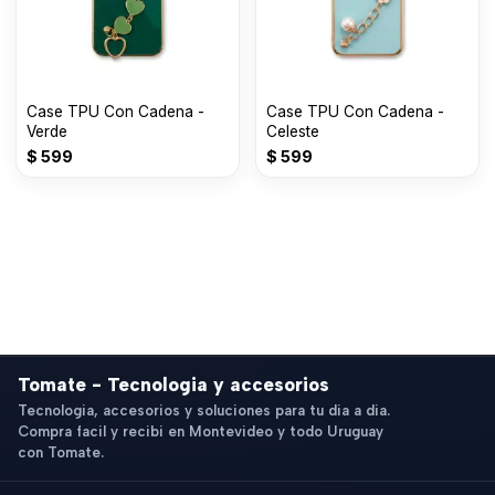
Case TPU Con Cadena -
Case TPU Con Cadena -
Verde
Celeste
$
599
$
599
Tomate - Tecnologia y accesorios
Tecnologia, accesorios y soluciones para tu dia a dia.
Compra facil y recibi en Montevideo y todo Uruguay
con Tomate.