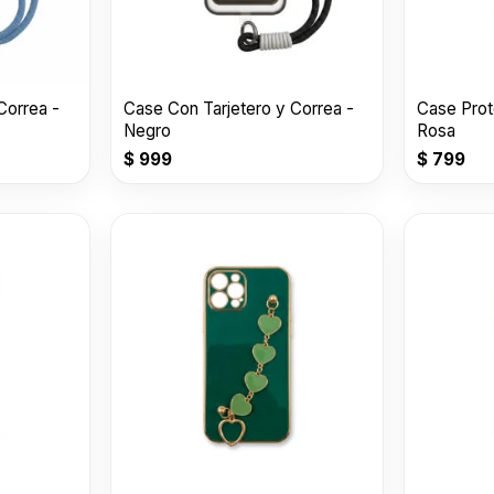
Correa -
Case Con Tarjetero y Correa -
Case Prot
Negro
Rosa
$
999
$
799