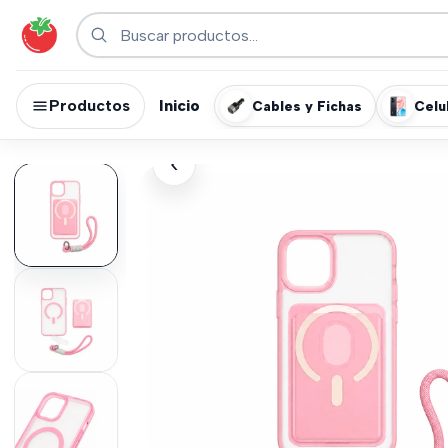
Productos
Inicio
Cables y Fichas
Celu
›
‹