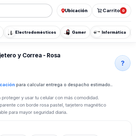
Ubicación
Carrito
0
Electrodomésticos
Gamer
Informática
etero y Correa - Rosa
?
icación
para calcular entrega o despacho estimado..
 proteger y usar tu celular con más comodidad.
parente con borde rosa pastel, tarjetero magnético
ble para mayor seguridad diaria.