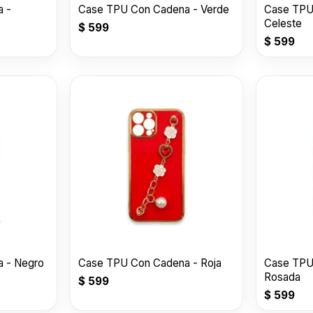
 -
Case TPU Con Cadena - Verde
Case TPU
Celeste
$
599
$
599
 - Negro
Case TPU Con Cadena - Roja
Case TPU
Rosada
$
599
$
599