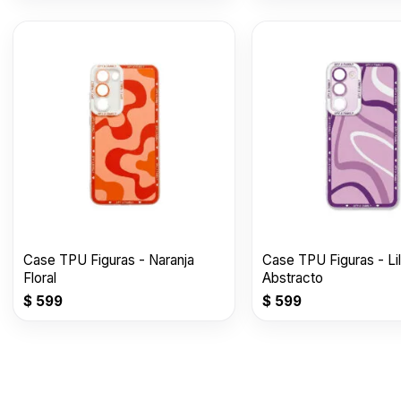
Case TPU Figuras - Naranja
Case TPU Figuras - Li
Floral
Abstracto
$
599
$
599