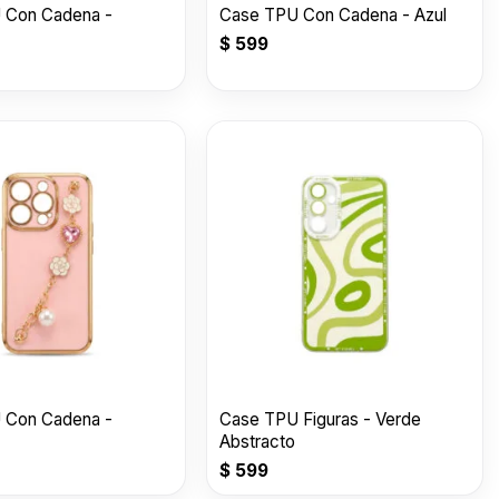
 Con Cadena -
Case TPU Con Cadena - Azul
$
599
 Con Cadena -
Case TPU Figuras - Verde
Abstracto
$
599