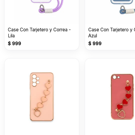
Case Con Tarjetero y Correa -
Case Con Tarjetero y 
Lila
Azul
$
999
$
999