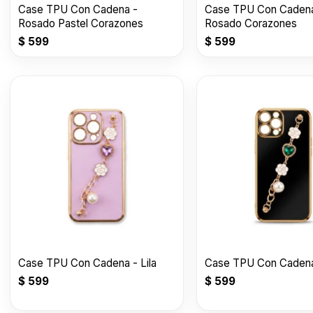
Case TPU Con Cadena -
Case TPU Con Cadena
Rosado Pastel Corazones
Rosado Corazones
$
599
$
599
Case TPU Con Cadena - Lila
Case TPU Con Cadena
$
599
$
599