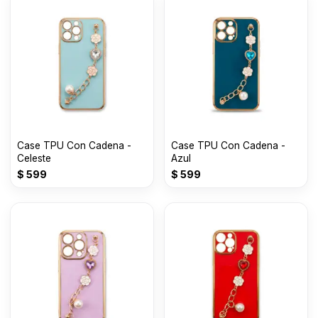
Case TPU Con Cadena -
Case TPU Con Cadena -
Celeste
Azul
$
599
$
599