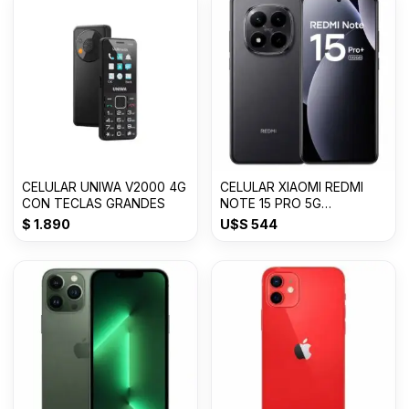
CELULAR UNIWA V2000 4G
CELULAR XIAOMI REDMI
CON TECLAS GRANDES
NOTE 15 PRO 5G
8GB+512GB
$
1.890
U$S
544