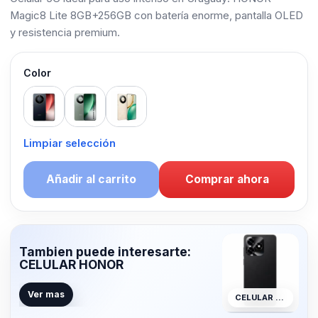
Magic8 Lite 8GB+256GB con batería enorme, pantalla OLED
y resistencia premium.
Color
Black
Green
Gold
Limpiar selección
Añadir al carrito
Comprar ahora
Tambien puede interesarte:
CELULAR HONOR
Ver mas
CELULAR HONOR