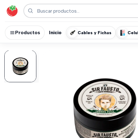
Productos
Inicio
Cables y Fichas
Celu