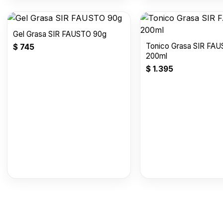
Gel Grasa SIR FAUSTO 90g
Tonico Grasa SIR FA
$
745
200ml
$
1.395