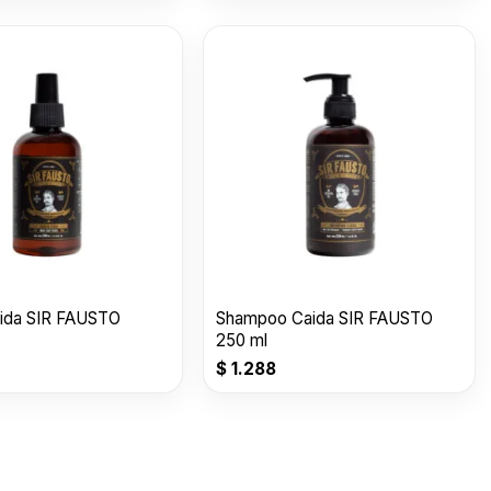
aida SIR FAUSTO
Shampoo Caida SIR FAUSTO
250 ml
$
1.288