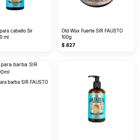
ara cabello Sir
Old Wax Fuerte SIR FAUSTO
0 ml
100g
$
827
ara barba SIR FAUSTO