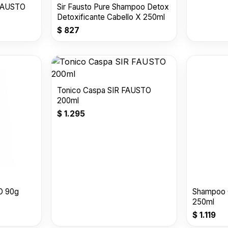
 FAUSTO
Sir Fausto Pure Shampoo Detox
Detoxificante Cabello X 250ml
$
827
Tonico Caspa SIR FAUSTO
200ml
$
1.295
O 90g
Shampoo 
250ml
$
1.119