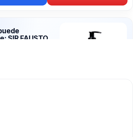
puede
te: SIR FAUSTO
publicados para seguir
 FAUSTO.
SIR FAUSTO