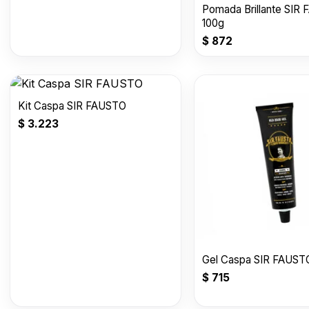
Pomada Brillante SIR
100g
$
872
Kit Caspa SIR FAUSTO
$
3.223
Gel Caspa SIR FAUST
$
715