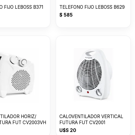
 FIJO LEBOSS B371
TELEFONO FIJO LEBOSS B629
$
585
TILADOR HORIZ/
CALOVENTILADOR VERTICAL
UTURA FUT CV2003VH
FUTURA FUT CV2001
U$S
20