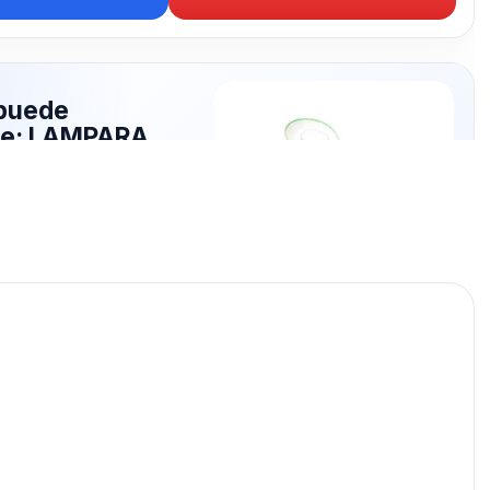
puede
rte: LAMPARA
publicados para seguir
MPARA.
LAMPARA