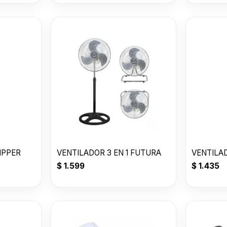
IPPER
VENTILADOR 3 EN 1 FUTURA
VENTILA
$
1.599
$
1.435