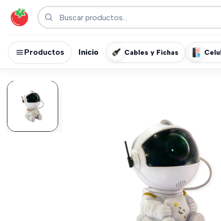
Productos
Inicio
Cables y Fichas
Celu