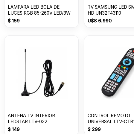
LAMPARA LED BOLA DE
TV SAMSUNG LED SM
LUCES RGB 85-260V LED/3W
HD UN32T43110
$
159
U$S
6.990
ANTENA TV INTERIOR
CONTROL REMOTO
LEDSTAR LTV-032
UNIVERSAL LTV-CTR
$
149
$
299