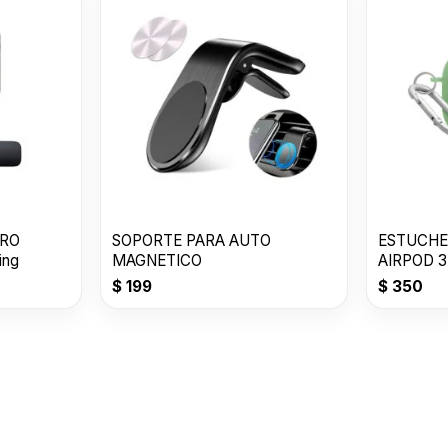
ERO
SOPORTE PARA AUTO
ESTUCHE
ghtning
MAGNETICO
AIRPOD 3
$
199
$
350