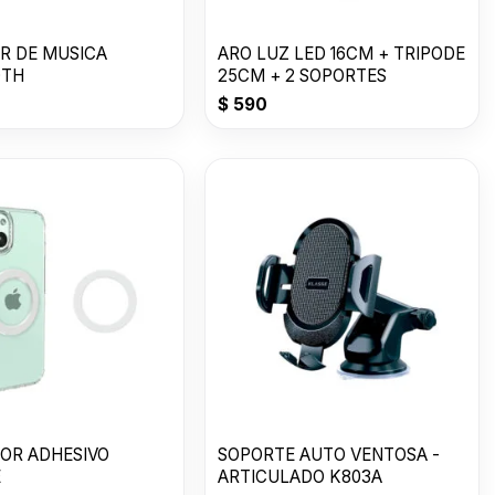
R DE MUSICA
ARO LUZ LED 16CM + TRIPODE
OTH
25CM + 2 SOPORTES
$
590
OR ADHESIVO
SOPORTE AUTO VENTOSA -
E
ARTICULADO K803A