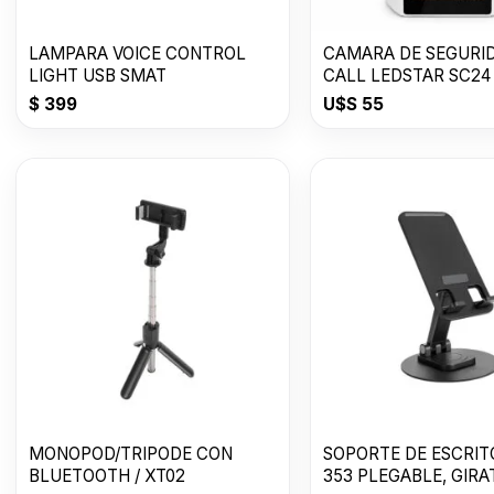
LAMPARA VOICE CONTROL
CAMARA DE SEGURI
LIGHT USB SMAT
CALL LEDSTAR SC24
$
399
U$S
55
MONOPOD/TRIPODE CON
SOPORTE DE ESCRITORIO L-
BLUETOOTH / XT02
353 PLEGABLE, GIRA