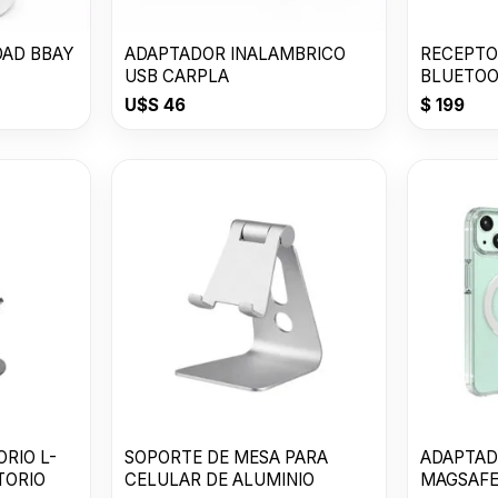
DAD BBAY
ADAPTADOR INALAMBRICO
RECEPTO
USB CARPLA
BLUETO
U$S
46
$
199
SOPORTE DE MESA PARA
ADAPTAD
TORIO
CELULAR DE ALUMINIO
MAGSAF