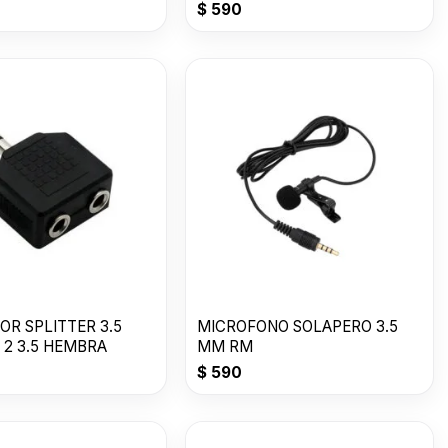
$
590
OR SPLITTER 3.5
MICROFONO SOLAPERO 3.5
 2 3.5 HEMBRA
MM RM
$
590