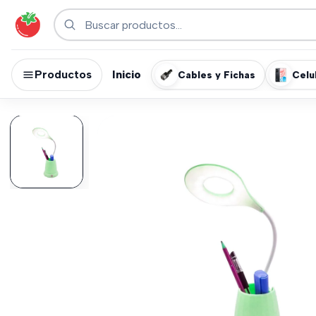
Productos
Inicio
Cables y Fichas
Celu