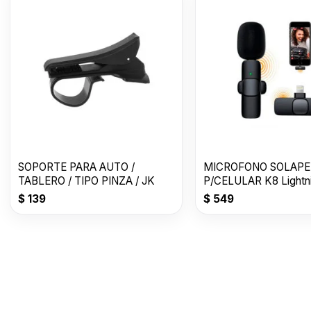
SOPORTE PARA AUTO /
MICROFONO SOLAP
TABLERO / TIPO PINZA / JK
P/CELULAR K8 Li
$
139
$
549