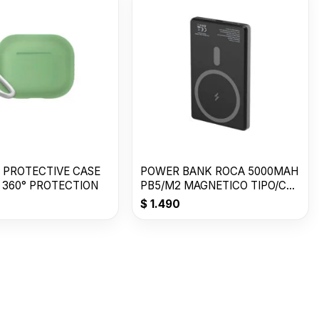
 PROTECTIVE CASE
POWER BANK ROCA 5000MAH
 360° PROTECTION
PB5/M2 MAGNETICO TIPO/C
3A
$
1.490