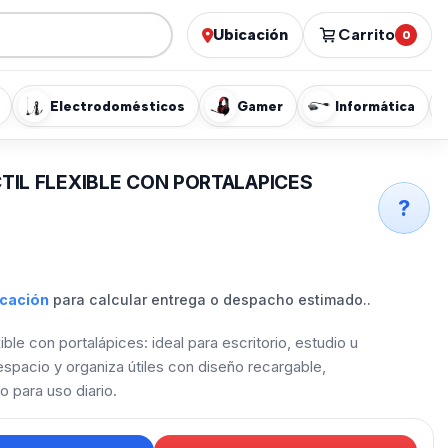
Ubicación
Carrito
0
Electrodomésticos
Gamer
Informática
TIL FLEXIBLE CON PORTALAPICES
?
icación
para calcular entrega o despacho estimado..
ible con portalápices: ideal para escritorio, estudio u
u espacio y organiza útiles con diseño recargable,
 para uso diario.