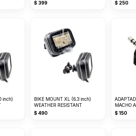
$
399
$
250
 inch)
BIKE MOUNT XL (6.3 inch)
ADAPTAD
T
WEATHER RESISTANT
MACHO A
$
490
$
150