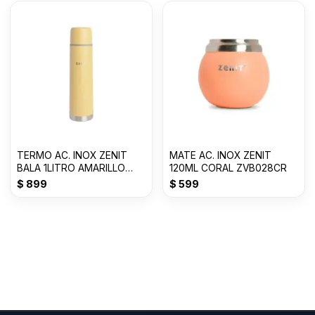
TERMO AC. INOX ZENIT
MATE AC. INOX ZENIT
BALA 1LITRO AMARILLO
120ML CORAL ZVB028CR
PASTEL Z100XZY
$
899
$
599