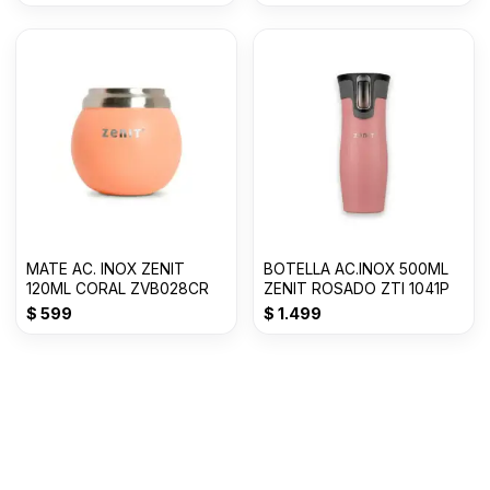
MATE AC. INOX ZENIT
BOTELLA AC.INOX 500ML
120ML CORAL ZVB028CR
ZENIT ROSADO ZTI 1041P
$
599
$
1.499