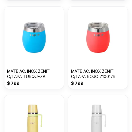
MATE AC. INOX ZENIT
MATE AC. INOX ZENIT
C/TAPA TURQUEZA
C/TAPA ROJO Z10017R
Z10017A
$
799
$
799