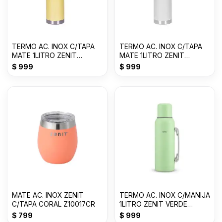
TERMO AC. INOX C/TAPA
TERMO AC. INOX C/TAPA
MATE 1LITRO ZENIT
MATE 1LITRO ZENIT
AMARILLO P ZF3Y
BLANCO ZF3W
$
999
$
999
MATE AC. INOX ZENIT
TERMO AC. INOX C/MANIJA
C/TAPA CORAL Z10017CR
1LITRO ZENIT VERDE
CLARO Z100XZ1VC
$
799
$
999