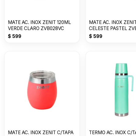
MATE AC. INOX ZENIT 120ML
MATE AC. INOX ZENI
VERDE CLARO ZVB028VC
CELESTE PASTEL ZV
$
599
$
599
MATE AC. INOX ZENIT C/TAPA
TERMO AC. INOX C/T