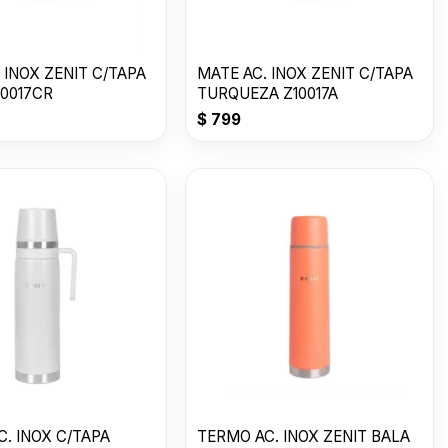
 INOX ZENIT C/TAPA
MATE AC. INOX ZENIT C/TAPA
10017CR
TURQUEZA Z10017A
$
799
. INOX C/TAPA
TERMO AC. INOX ZENIT BALA