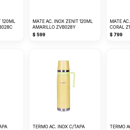
T 120ML
MATE AC. INOX ZENIT 120ML
MATE AC.
B028C
AMARILLO ZVB028Y
CORAL Z
$
599
$
799
APA
TERMO AC. INOX C/TAPA
TERMO AC