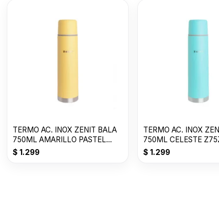
TERMO AC. INOX ZENIT BALA
TERMO AC. INOX ZEN
750ML AMARILLO PASTEL
750ML CELESTE Z75
Z75ZY
$
1.299
$
1.299