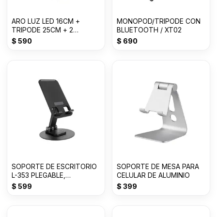
ARO LUZ LED 16CM +
MONOPOD/TRIPODE CON
TRIPODE 25CM + 2
BLUETOOTH / XT02
SOPORTES
$
590
$
690
SOPORTE DE ESCRITORIO
SOPORTE DE MESA PARA
L-353 PLEGABLE,
CELULAR DE ALUMINIO
GIRATORIO
$
599
$
399