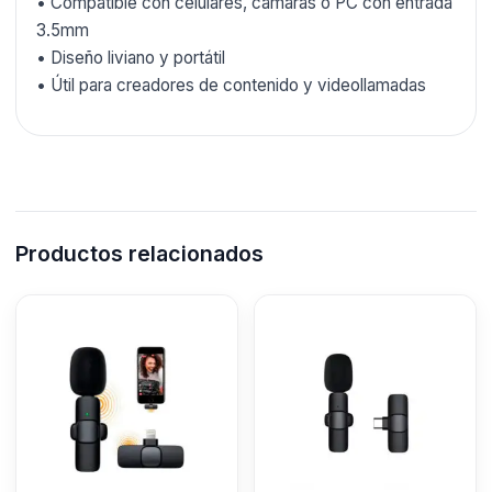
• Compatible con celulares, cámaras o PC con entrada
3.5mm
• Diseño liviano y portátil
• Útil para creadores de contenido y videollamadas
Productos relacionados