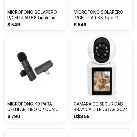
MICROFONO SOLAPERO
MICROFONO SOLAPERO
P/CELULAR K8 Lightning
P/CELULAR K8 Tipo-C
$
549
$
549
MICROFONO K9 PARA
CAMARA DE SEGURIDAD
CELULAR TIPO C / CON
BBAY CALL LEDSTAR SC24
FILTRO
$
790
U$S
55