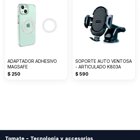
ADAPTADOR ADHESIVO
SOPORTE AUTO VENTOSA
MAGSAFE
- ARTICULADO K803A
$
250
$
590
Tomate - Tecnologia y accesorios