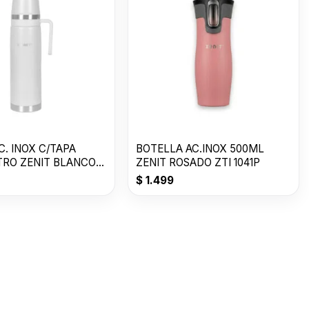
. INOX C/TAPA
BOTELLA AC.INOX 500ML
ITRO ZENIT BLANCO
ZENIT ROSADO ZTI 1041P
$
1.499