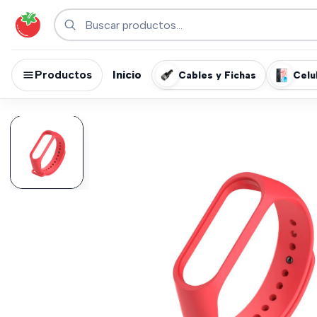
Productos
Inicio
Cables y Fichas
Celu