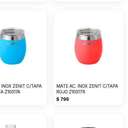
 INOX ZENIT C/TAPA
MATE AC. INOX ZENIT C/TAPA
A Z10017A
ROJO Z10017R
$
799