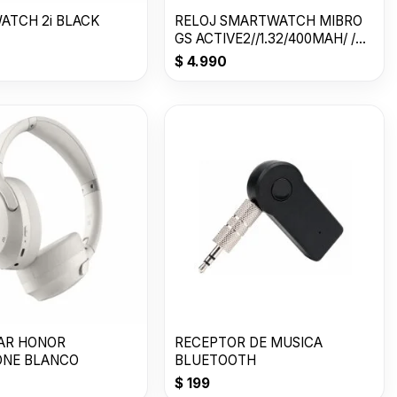
ATCH 2i BLACK
RELOJ SMARTWATCH MIBRO
GS ACTIVE2//1.32/400MAH/ /
LILA
$
4.990
AR HONOR
RECEPTOR DE MUSICA
NE BLANCO
BLUETOOTH
$
199